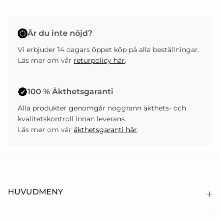
Är du inte nöjd?
Vi erbjuder 14 dagars öppet köp på alla beställningar.
Läs mer om vår
returpolicy här
.
100 % Äkthetsgaranti
Alla produkter genomgår noggrann äkthets- och
kvalitetskontroll innan leverans.
Läs mer om vår
äkthetsgaranti här
.
HUVUDMENY