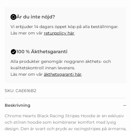
Är du inte nöjd?
Vi erbjuder 14 dagars öppet köp på alla beställningar.
Läs mer om vår
returpolicy här
.
100 % Äkthetsgaranti
Alla produkter genomgår noggrann äkthets- och
kvalitetskontroll innan leverans.
Läs mer om vår
äkthetsgaranti här
.
SKU: CAE616B2
Beskrivning
Chrome Hearts Black Racing Stripes Hoodie är en exklusiv
och stilren hoodie som kombinerar komfort med lyxig
design. Den är svart och pryds av racingstripes på ärmarna,