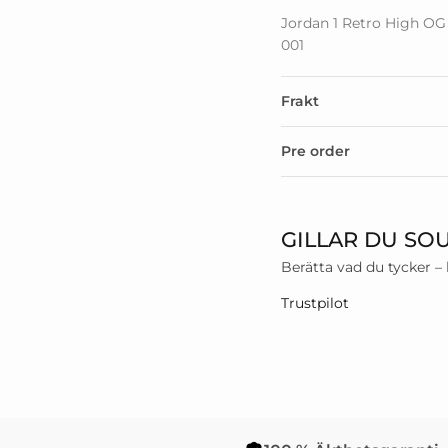
Jordan 1 Retro High OG
001
Frakt
Pre order
GILLAR DU SO
Berätta vad du tycker –
Trustpilot