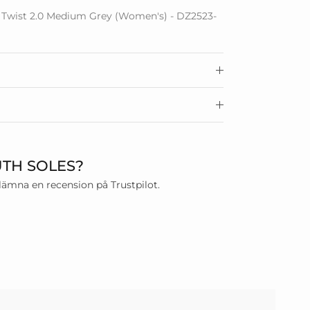
 Twist 2.0 Medium Grey (Women's) - DZ2523-
UTH SOLES?
 lämna en recension på Trustpilot.