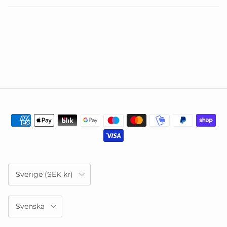
Land/Region
Sverige (SEK kr)
Språk
Svenska