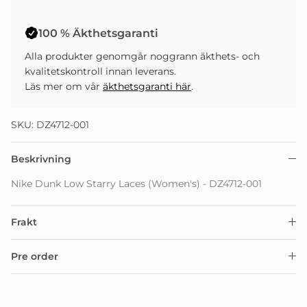
100 % Äkthetsgaranti
Alla produkter genomgår noggrann äkthets- och
kvalitetskontroll innan leverans.
Läs mer om vår
äkthetsgaranti här
.
SKU: DZ4712-001
Beskrivning
Nike Dunk Low Starry Laces (Women's) - DZ4712-001
Frakt
Pre order