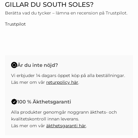
GILLAR DU SOUTH SOLES?
Berätta vad du tycker – lämna en recension på Trustpilot.
Trustpilot
Är du inte nöjd?
Vi erbjuder 14 dagars öppet köp på alla beställningar.
Läs mer om vår
returpolicy här
.
100 % Äkthetsgaranti
Alla produkter genomgår noggrann äkthets- och
kvalitetskontroll innan leverans.
Läs mer om vår
äkthetsgaranti här
.